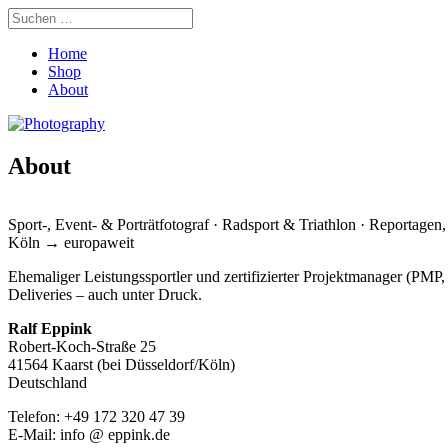
Home
Shop
About
About
Sport-, Event- & Porträtfotograf · Radsport & Triathlon · Reportagen,
Köln → europaweit
Ehemaliger Leistungssportler und zertifizierter Projektmanager (PMP
Deliveries – auch unter Druck.
Ralf Eppink
Robert-Koch-Straße 25
41564 Kaarst (bei Düsseldorf/Köln)
Deutschland
Telefon: +49 172 320 47 39
E-Mail: info @ eppink.de