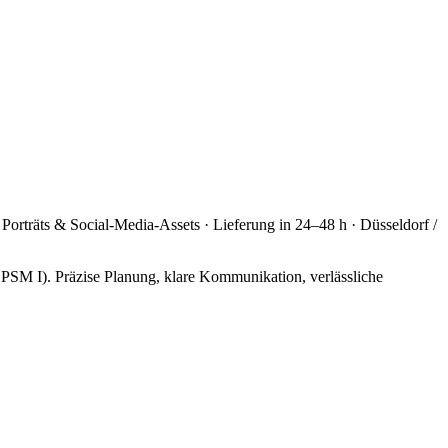
 Porträts & Social-Media-Assets · Lieferung in 24–48 h · Düsseldorf /
, PSM I). Präzise Planung, klare Kommunikation, verlässliche